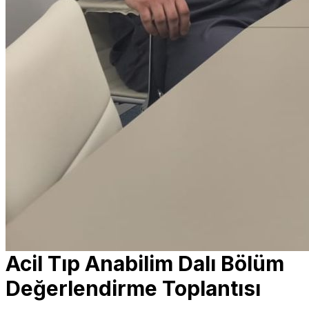
Acil Tıp Anabilim Dalı Bölüm
Değerlendirme Toplantısı