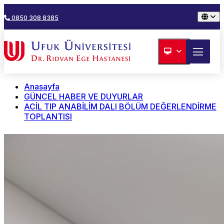
0850 308 8385
Anasayfa
GÜNCEL HABER VE DUYURLAR
ACİL TIP ANABİLİM DALI BÖLÜM DEĞERLENDİRME
TOPLANTISI