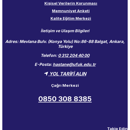
Kişisel Verilerin Korunması
Memnuniyet Anketi
Kalite Eğitim Merkezi
İletişim ve Ulaşım Bilgileri
Adres:
Mevlana Bulv. (Konya Yolu) No:86-88 Balgat, Ankara,
Türkiye
Telefon:
0 312 204 40 00
E-Posta:
hastane@ufuk.edu.tr
YOL TARİFİ ALIN
Çağrı Merkezi
0850 308 8385
Takip Edin